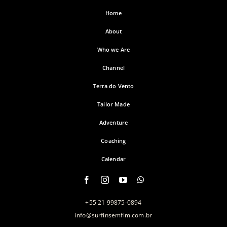
Home
About
Who we Are
Channel
Terra do Vento
Tailor Made
Adventure
Coaching
Calendar
+55 21 99875-0894
info@surfinsemfim.com.br