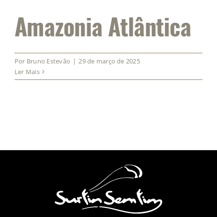
Amazonia Atlântica
Por
Bruno Estevão
|
29 de março de 2025
Ler Mais