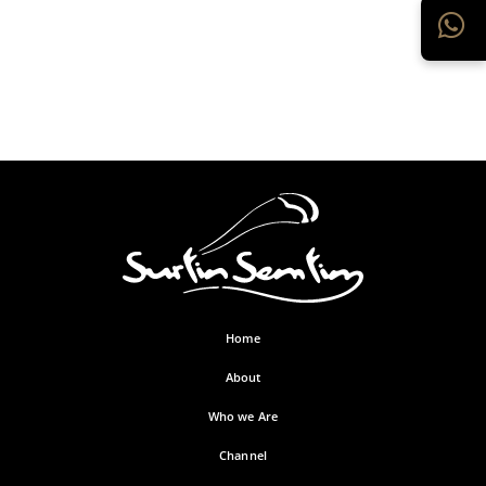
Home
About
Who we Are
Channel