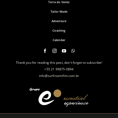
Terra do Vento
Tailor Made
Adventure
Coaching
Calendar
Thank you for reading this post, don't forget to subscribe!
+55 21 99875-0894
info@surfinsemfim.com.br