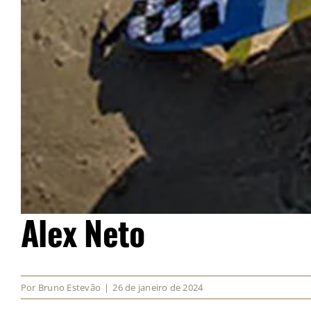
Alex Neto
Por
Bruno Estevão
|
26 de janeiro de 2024