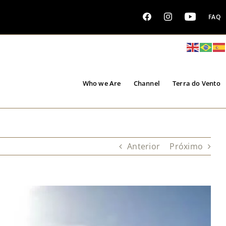
FAQ
Who we Are
Channel
Terra do Vento
Anterior
Próximo