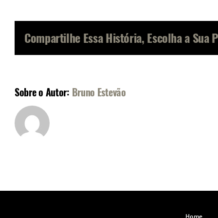
Compartilhe Essa História, Escolha a Sua 
Sobre o Autor:
Bruno Estevão
Home